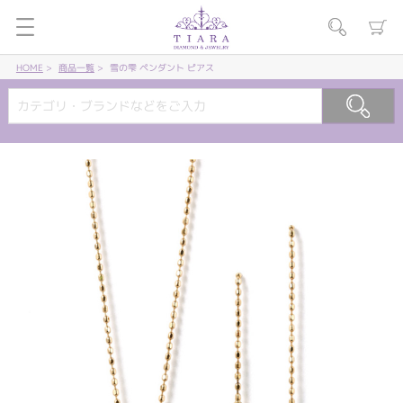
HOME
商品一覧
雪の雫 ペンダント ピアス