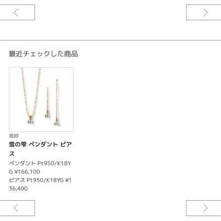
最近チェックした商品
萬時
雪の雫 ペンダント ピア
ス
ペンダント Pt950/K18Y
G ¥166,100
ピアス Pt950/K18YG ¥1
36,400