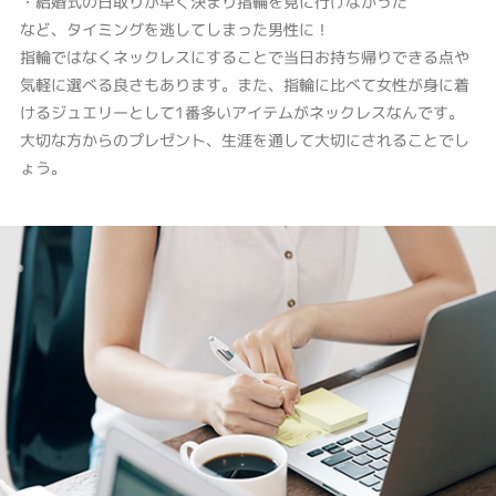
・結婚式の日取りが早く決まり指輪を見に行けなかった
など、タイミングを逃してしまった男性に！
指輪ではなくネックレスにすることで当日お持ち帰りできる点や
気軽に選べる良さもあります。また、指輪に比べて女性が身に着
けるジュエリーとして1番多いアイテムがネックレスなんです。
大切な方からのプレゼント、生涯を通して大切にされることでし
ょう。