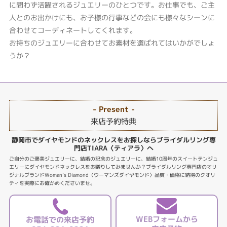
に問わず活躍されるジュエリーのひとつです。お仕事でも、ご主
人とのお出かけにも、お子様の行事などの会にも様々なシーンに
合わせてコーディネートしてくれます。
お持ちのジュエリーに合わせてお素材を選ばれてはいかがでしょ
うか？
- Present -
来店予約特典
静岡市でダイヤモンドのネックレスをお探しならブライダルリング専
門店TIARA〈ティアラ〉へ
ご自分のご褒美ジュエリーに、結婚の記念のジュエリーに、結婚10周年のスイートテンジュ
エリーにダイヤモンドネックレスをお贈りしてみませんか？ブライダルリング専門店のオリ
ジナルブランドWoman’s Diamond〈ウーマンズダイヤモンド〉品質・価格に納得のクオリ
ティを実際にお確かめくださいませ。
WEBフォームから
お電話での来店予約