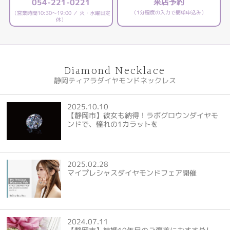
来店予約
054-221-0221
（1分程度の入力で簡単申込み）
（営業時間10:30～19:00 ／ 火・水曜日定
休）
Diamond Necklace
静岡ティアラダイヤモンドネックレス
2025.10.10
【静岡市】彼女も納得！ラボグロウンダイヤモ
ンドで、憧れの1カラットを
2025.02.28
マイプレシャスダイヤモンドフェア開催
2024.07.11