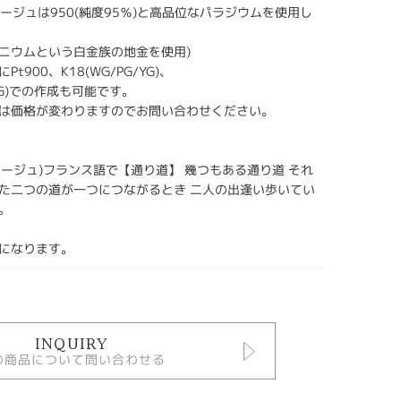
パッサージュは950(純度95％)と高品位なパラジウムを使用し
テニウムという白金族の地金を使用)
t900、K18(WG/PG/YG)、
/YG)での作成も可能です。
は価格が変わりますのでお問い合わせください。
パッサージュ)フランス語で【通り道】 幾つもある通り道 それ
た二つの道が一つにつながるとき 二人の出逢い歩いてい
。
になります。
INQUIRY
の商品について問い合わせる