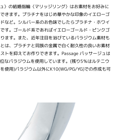
サージュ〉の結婚指輪〈マリッジリング〉はお素材をお好みに
ができます。プラチナをはじめ華やかな印象のイエローゴ
ルドなど。シルバー系のお色味でしたらプラチナ・ホワイ
めです。ゴールド系であればイエローゴールド・ピンクゴ
おります。また、近年注目を浴びているパラジウム素材も
ムとは、プラチナと同族の金属で白く耐久性の良いお素材
トを抑えてお作りできます。Passage パッサージュは
高品位なパラジウムを使用しています。(残り5％はルテニウ
使用)パラジウム以外にK10(WG/PG/YG)での作成も可