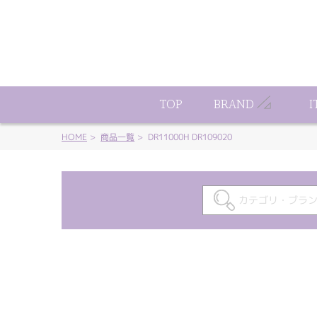
ート
TOP
BRAND
I
HOME
商品一覧
DR11000H DR109020