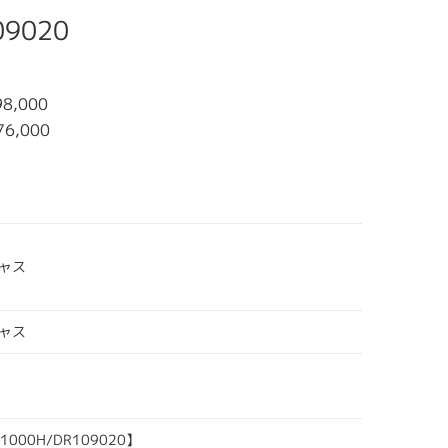
09020
8,000
76,000
ャス
ャス
11000H/DR109020】