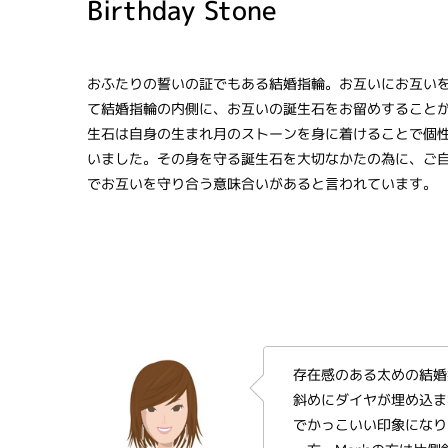
Birthday Stone
おふたりの誓いの証でもある結婚指輪。お互いにお互い
て結婚指輪の内側に、お互いの誕生石をお留めすること
生石は自身の生まれ月のストーンを身に着けることで個
いました。その身を守る誕生石を大切なかたの為に、ご
でお互いを守り合う意味合いがあると言われています。
存在感のある太めの結婚
斜めにダイヤが埋め込ま
でかっこいい印象になり