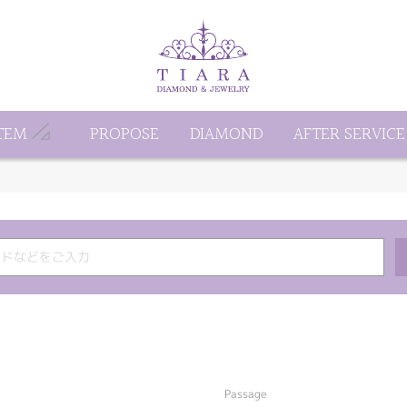
TEM
PROPOSE
DIAMOND
AFTER SERVICE
Passage