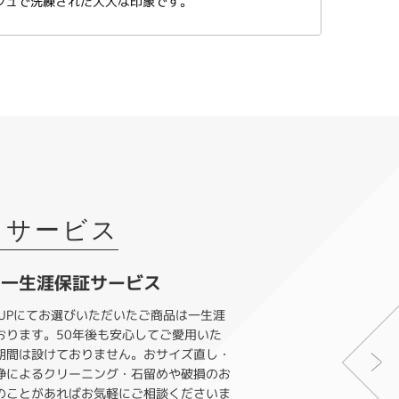
ッシュで洗練された大人な印象です。
トサービス
な一生涯保証サービス
GROUPにてお選びいただいたご商品は一生涯
おります。50年後も安心してご愛用いた
期間は設けておりません。おサイズ直し・
浄によるクリーニング・石留めや破損のお
のことがあればお気軽にご相談くださいま