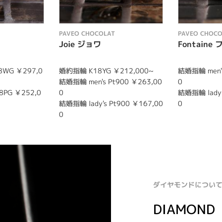
PAVEO CHOCOLAT
PAVEO CHOCO
Joie ジョワ
Fontain
8WG ￥297,0
婚約指輪 K18YG ￥212,000~
結婚指輪 men's
結婚指輪 men's Pt900 ￥263,00
0
8PG ￥252,0
0
結婚指輪 lady'
結婚指輪 lady's Pt900 ￥167,00
0
0
ダイヤモンドについ
DIAMOND