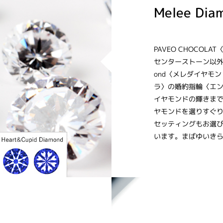
Melee Dia
PAVEO CHOCO
センターストーン以外に
ond〈メレダイヤモン
ラ〉の婚約指輪〈エ
イヤモンドの輝きま
ヤモンドを選りすぐり
セッティングもお選
います。まばゆいき