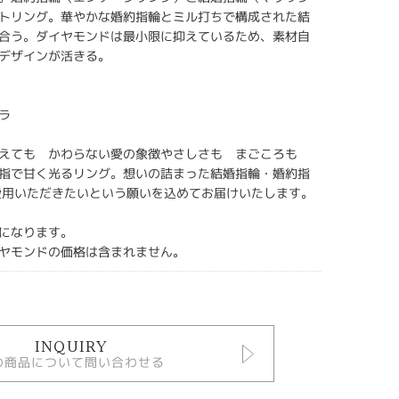
トリング。華やかな婚約指輪とミル打ちで構成された結
合う。ダイヤモンドは最小限に抑えているため、素材自
デザインが活きる。
ラ
こえても かわらない愛の象徴やさしさも まごころも
指で甘く光るリング。想いの詰まった結婚指輪・婚約指
愛用いただきたいという願いを込めてお届けいたします。
になります。
ヤモンドの価格は含まれません。
INQUIRY
の商品について問い合わせる