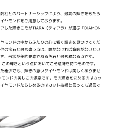
ド商社とのパートナーシップにより、最高の輝きをもたら
ダイヤモンドをご用意しております。
した輝きこそがTIARA〈ティアラ〉が選ぶ「DIAMON
イヤモンドの中からふたりの心に響く輝きを見つけてくだ
が他の宝石と最も違う点は、輝かなければ意味がないとい
きさ、形状が美的要素である色石と最も異なる点です。
、この輝きという点においてこそ意味を持つものです。
また希少でも、輝きの悪いダイヤモンドは美しくありませ
ヤモンドの美しさの源泉です。その輝きを決めるのはカッ
ダイヤモンドたらしめるのはカット技術と言っても過言で