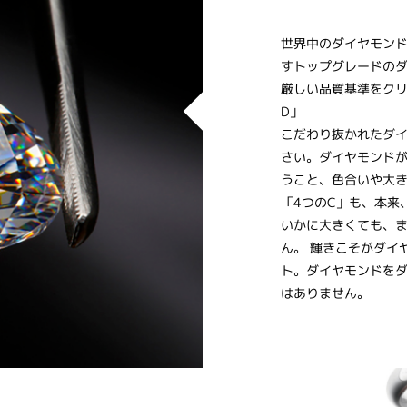
世界中のダイヤモン
すトップグレードの
厳しい品質基準をクリア
D」
こだわり抜かれたダ
さい。ダイヤモンド
うこと、色合いや大
「4つのC」も、本来
いかに大きくても、
ん。 輝きこそがダイ
ト。ダイヤモンドを
はありません。