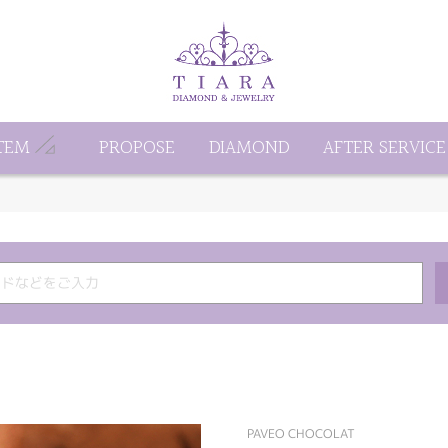
TEM
PROPOSE
DIAMOND
AFTER SERVICE
PAVEO CHOCOLAT