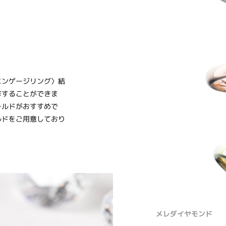
〈エンゲージリング〉結
作することができま
ールドがおすすめで
ルドをご用意しており
メレダイヤモンド