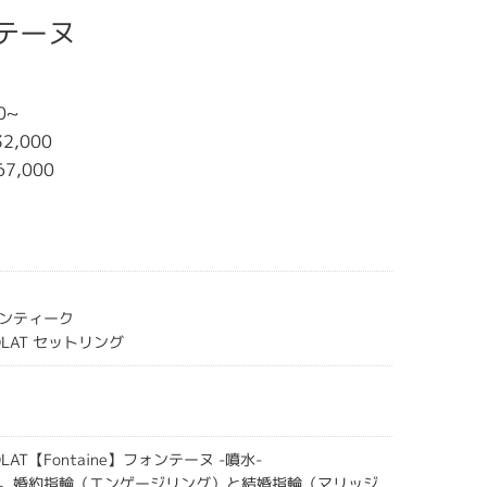
ンテーヌ
0~
2,000
67,000
ンティーク
COLAT セットリング
OLAT【Fontaine】フォンテーヌ -噴水-
。婚約指輪（エンゲージリング）と結婚指輪（マリッジ