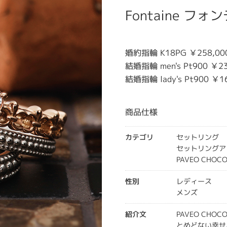
Fontaine フォ
婚約指輪 K18PG ￥258,00
結婚指輪 men's Pt900 ￥23
結婚指輪 lady's Pt900 ￥1
商品仕様
カテゴリ
セットリング
セットリングア
PAVEO CHO
性別
レディース
メンズ
紹介文
PAVEO CHOC
とめどない幸せ