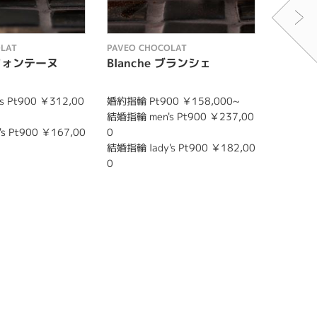
LAT
PAVEO CHOCOLAT
PAVEO C
e フォンテーヌ
Blanche ブランシェ
Pierr
 Pt900 ￥312,00
婚約指輪 Pt900 ￥158,000~
結婚指輪 m
結婚指輪 men's Pt900 ￥237,00
00
s Pt900 ￥167,00
0
結婚指輪 l
結婚指輪 lady's Pt900 ￥182,00
00
0
て