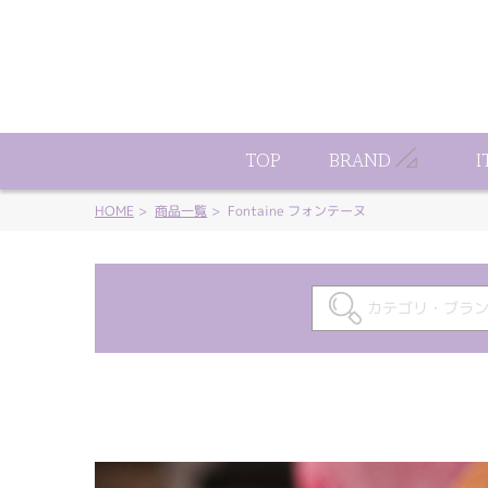
ート
TOP
BRAND
I
HOME
商品一覧
Fontaine フォンテーヌ