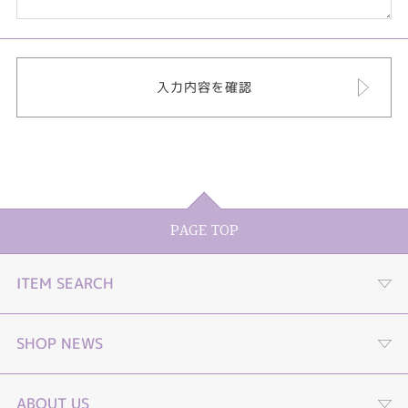
PAGE TOP
ITEM SEARCH
婚約指輪
SHOP NEWS
結婚指輪
プロポーズストーリームービー
ABOUT US